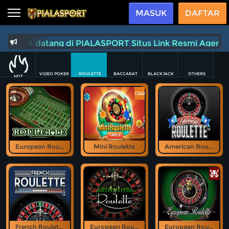
Beranda
MASUK
DAFTAR
Sports
BARU
PROMO
Selamat datang di PIALASPORT Situs Link Resmi Agen ID
Live Casino
BARU
IDNPoker
VIDEO POKER
ROULETTE
BACCARAT
BLACKJACK
OTHERS
BARU
HOT
Slots
PROMO
IDNLIVE
BARU
Stream N Spin
European Roulette
Mini Roulette
American Roulette
Arcade
PROMO
Table Games
Lottery
BARU
PROMO
IDNRaffle
French Roulette
European Roulette
European Roulette