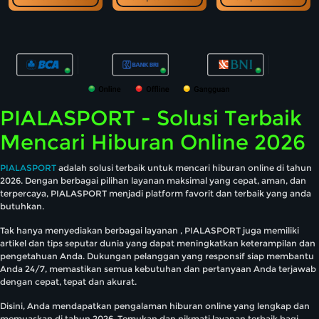
Referral
Promosi
Hubungi Kami
PIALASPORT - Solusi Terbaik
Live Chat
Mencari Hiburan Online 2026
Pengaduan Customer
PIALASPORT
adalah solusi terbaik untuk mencari hiburan online di tahun
Pilih Bahasa:
2026. Dengan berbagai pilihan layanan maksimal yang cepat, aman, dan
terpercaya, PIALASPORT menjadi platform favorit dan terbaik yang anda
butuhkan.
Tak hanya menyediakan berbagai layanan , PIALASPORT juga memiliki
artikel dan tips seputar dunia yang dapat meningkatkan keterampilan dan
MASUK
DAFTAR
pengetahuan Anda. Dukungan pelanggan yang responsif siap membantu
Anda 24/7, memastikan semua kebutuhan dan pertanyaan Anda terjawab
dengan cepat, tepat dan akurat.
&copy; PIALASPORT - Solusi Terbaik Mencari
Hiburan Online 2026. Hak Cipta Dilindungi.
Disini, Anda mendapatkan pengalaman hiburan online yang lengkap dan
memuaskan di tahun 2026. Temukan dan nikmati layanan terbaik bagi