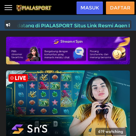
Beranda
MASUK
DAFTAR
Sports
BARU
PROMO
lamat datang di PIALASPORT Situs Link Resmi Agen IDNs
Live Casino
BARU
IDNPoker
BARU
Slots
PROMO
IDNLIVE
BARU
Stream N Spin
Arcade
PROMO
Table Games
Lottery
BARU
PROMO
IDNRaffle